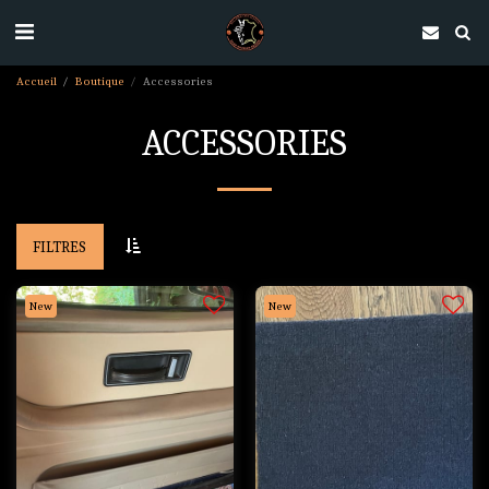
Accueil
Boutique
Accessories
ACCESSORIES
FILTRES
New
New